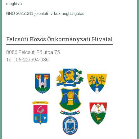
meghívó
NNÖ 20251211 jelenléti ív közmeghallgatás
Felcsúti Közös Önkormányzati Hivatal
8086 Felcsút, Fő utca 75.
Tel.: 06-22/594-036