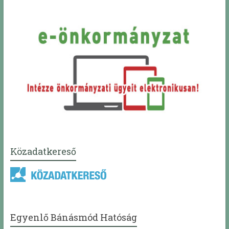
Közadatkereső
Egyenlő Bánásmód Hatóság