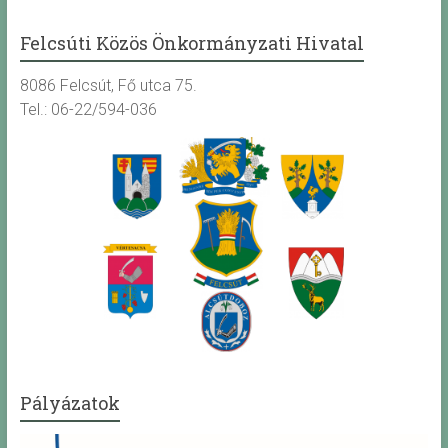
Felcsúti Közös Önkormányzati Hivatal
8086 Felcsút, Fő utca 75.
Tel.: 06-22/594-036
Pályázatok