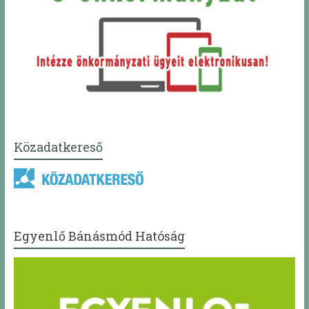
Közadatkereső
Egyenlő Bánásmód Hatóság