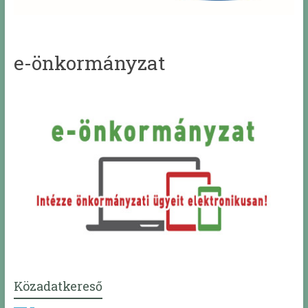
e-önkormányzat
Közadatkereső