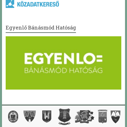
Egyenlő Bánásmód Hatóság