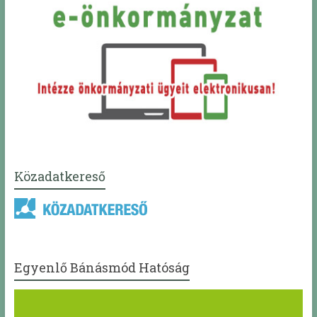
Közadatkereső
Egyenlő Bánásmód Hatóság