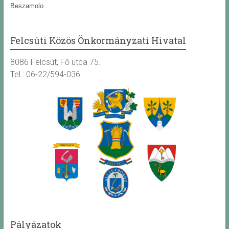
Beszamolo
Felcsúti Közös Önkormányzati Hivatal
8086 Felcsút, Fő utca 75.
Tel.: 06-22/594-036
Pályázatok