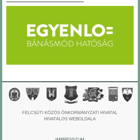
FELCSÚTI KÖZÖS ÖNKORMÁNYZATI HIVATAL
HIVATALOS WEBOLDALA
IMPRESSZUM