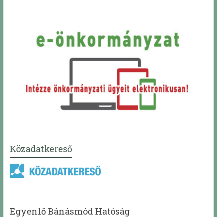
Közadatkereső
Egyenlő Bánásmód Hatóság