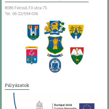
8086 Felcsút, Fő utca 75.
Tel.: 06-22/594-036
Pályázatok