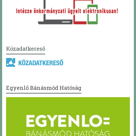
Közadatkereső
Egyenlő Bánásmód Hatóság