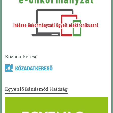
Közadatkereső
Egyenlő Bánásmód Hatóság