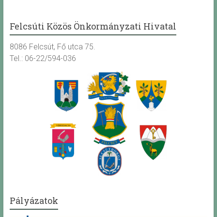
Felcsúti Közös Önkormányzati Hivatal
8086 Felcsút, Fő utca 75.
Tel.: 06-22/594-036
Pályázatok