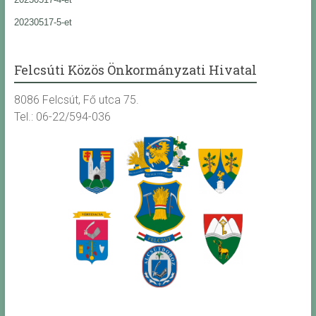
20230517-5-et
Felcsúti Közös Önkormányzati Hivatal
8086 Felcsút, Fő utca 75.
Tel.: 06-22/594-036