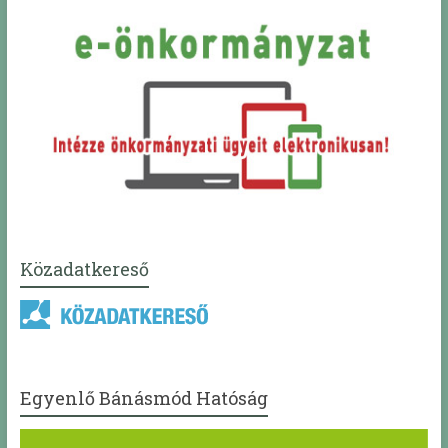
Közadatkereső
Egyenlő Bánásmód Hatóság