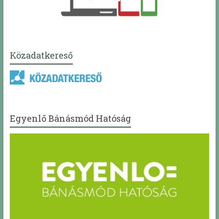
Közadatkereső
Egyenlő Bánásmód Hatóság