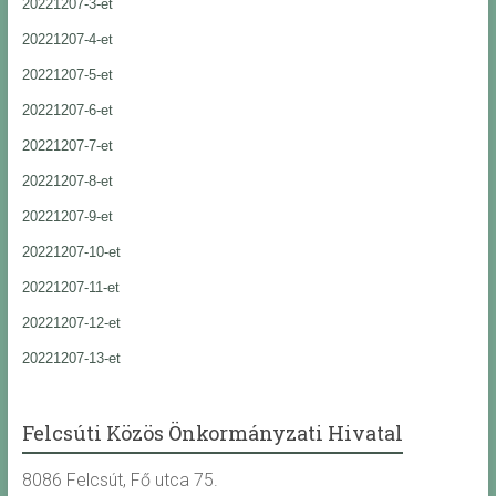
20221207-3-et
20221207-4-et
20221207-5-et
20221207-6-et
20221207-7-et
20221207-8-et
20221207-9-et
20221207-10-et
20221207-11-et
20221207-12-et
20221207-13-et
Felcsúti Közös Önkormányzati Hivatal
8086 Felcsút, Fő utca 75.