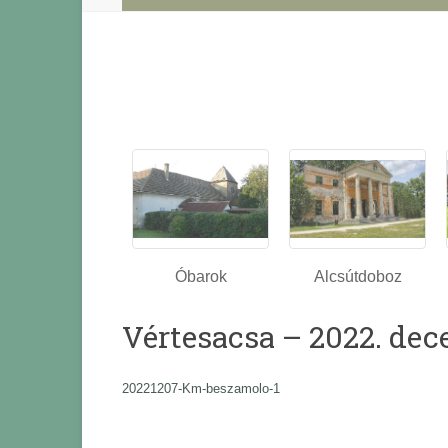
Óbarok
Alcsútdoboz
Vértesacsa – 2022. de
20221207-Km-beszamolo-1