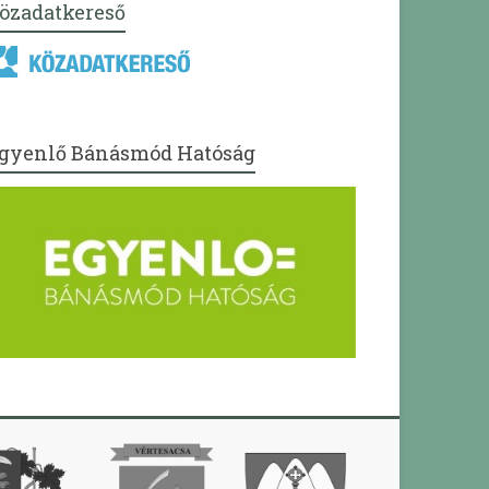
özadatkereső
gyenlő Bánásmód Hatóság