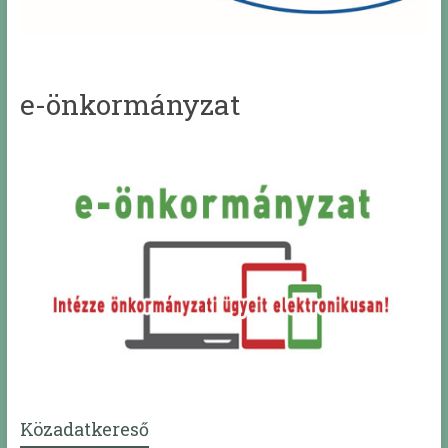
e-önkormányzat
Közadatkereső