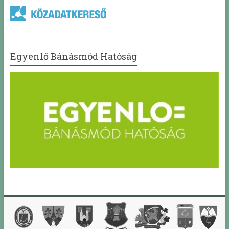
Egyenlő Bánásmód Hatóság