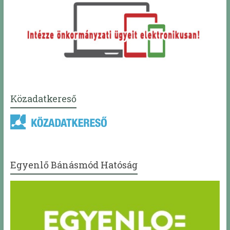
Közadatkereső
Egyenlő Bánásmód Hatóság