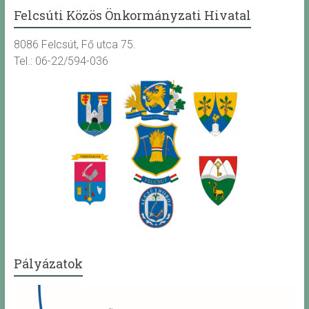
Felcsúti Közös Önkormányzati Hivatal
8086 Felcsút, Fő utca 75.
Tel.: 06-22/594-036
Pályázatok