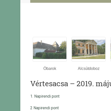
Óbarok
Alcsútdoboz
Vértesacsa – 2019. máj
1. Napirendi pont
2 Napirendi pont