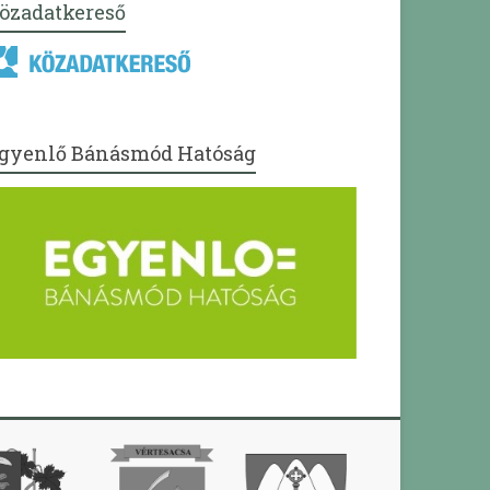
özadatkereső
gyenlő Bánásmód Hatóság