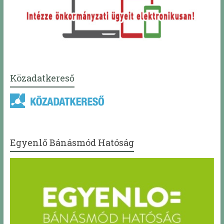
Közadatkereső
Egyenlő Bánásmód Hatóság