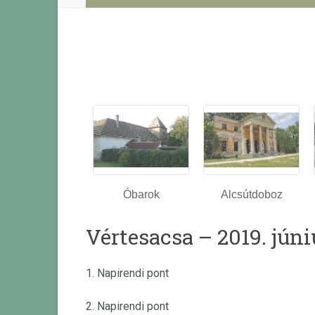
Óbarok
Alcsútdoboz
Vértesacsa – 2019. júni
1. Napirendi pont
2. Napirendi pont