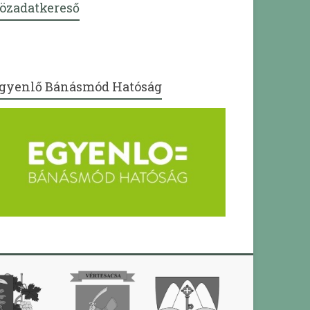
özadatkereső
gyenlő Bánásmód Hatóság