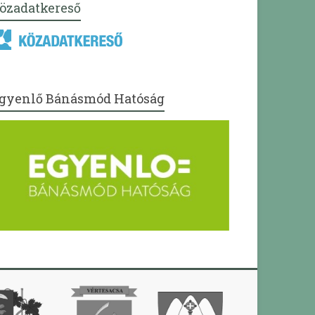
özadatkereső
gyenlő Bánásmód Hatóság