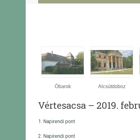
Óbarok
Alcsútdoboz
Vértesacsa – 2019. febr
1. Napirendi pont
2. Napirendi pont