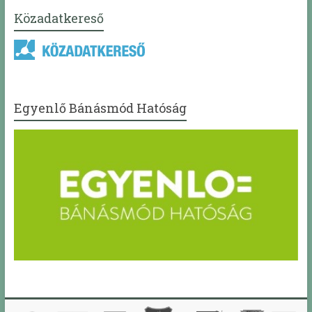
Közadatkereső
Egyenlő Bánásmód Hatóság