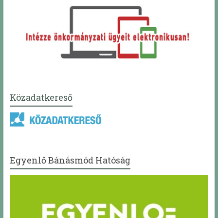
Közadatkereső
Egyenlő Bánásmód Hatóság