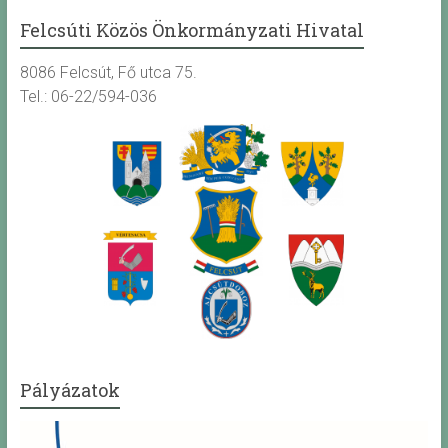
Felcsúti Közös Önkormányzati Hivatal
8086 Felcsút, Fő utca 75.
Tel.: 06-22/594-036
Pályázatok