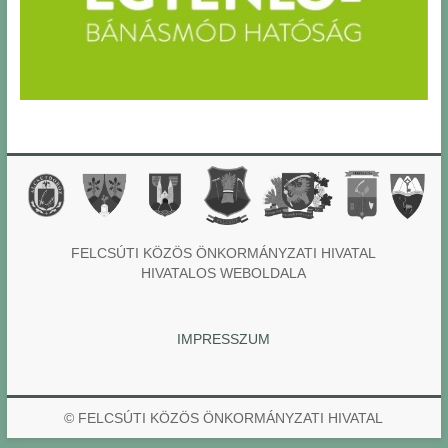
FELCSÚTI KÖZÖS ÖNKORMÁNYZATI HIVATAL
HIVATALOS WEBOLDALA
IMPRESSZUM
© FELCSÚTI KÖZÖS ÖNKORMÁNYZATI HIVATAL