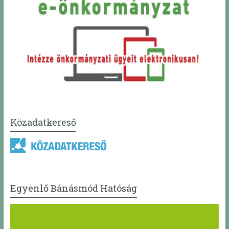
Közadatkereső
Egyenlő Bánásmód Hatóság