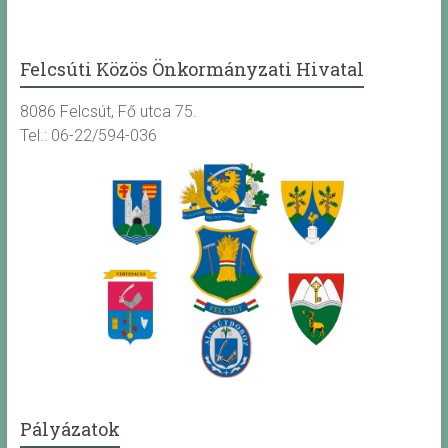
Felcsúti Közös Önkormányzati Hivatal
8086 Felcsút, Fő utca 75.
Tel.: 06-22/594-036
Pályázatok