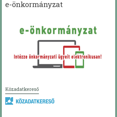
e-önkormányzat
Közadatkereső