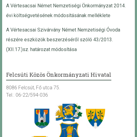
A Vértesacsai Német Nemzetiségi Önkormányzat 2014.
évi költségvetésének módosításának melléklete
A Vértesacsai Szivárvány Német Nemzetiségi Óvoda
részére eszközök beszerzéséről szóló 43/2013.
(XII.17.)sz. határozat módosítása
Felcsúti Közös Önkormányzati Hivatal
8086 Felcsút, Fő utca 75.
Tel.: 06-22/594-036