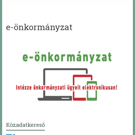
e-önkormányzat
Közadatkereső