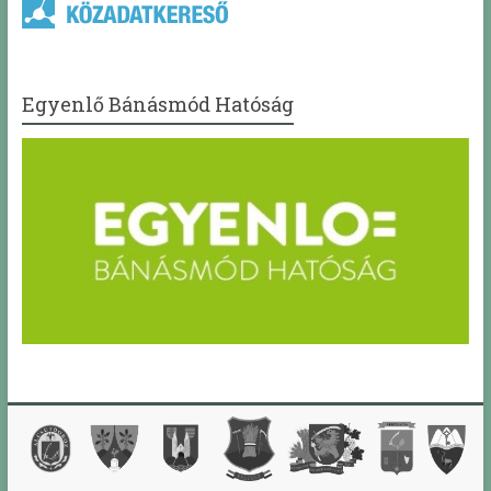
Egyenlő Bánásmód Hatóság