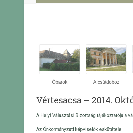
Óbarok
Alcsútdoboz
Vértesacsa – 2014. Okt
A Helyi Választási Bizottság tájékoztatója a 
Az Önkormányzati képviselők eskütétele