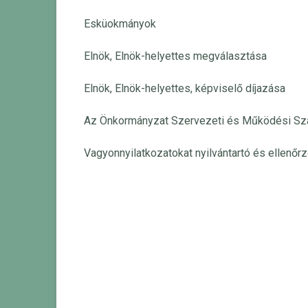
Esküokmányok
Elnök, Elnök-helyettes megválasztása
Elnök, Elnök-helyettes, képviselő díjazása
Az Önkormányzat Szervezeti és Működési Szab
Vagyonnyilatkozatokat nyilvántartó és ellenőrz