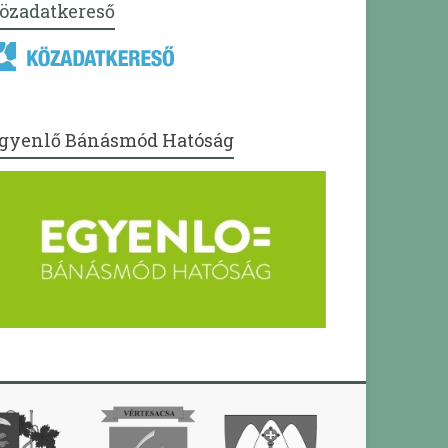
özadatkereső
gyenlő Bánásmód Hatóság