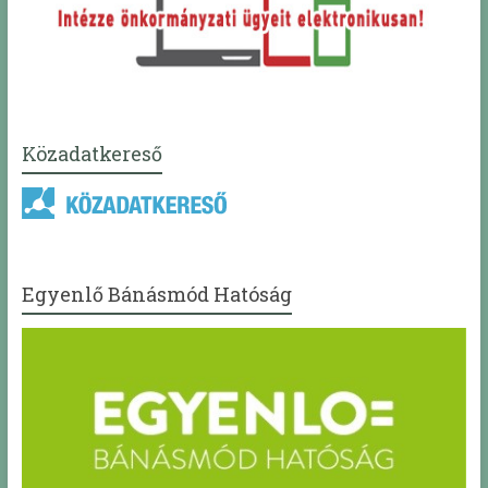
Közadatkereső
Egyenlő Bánásmód Hatóság