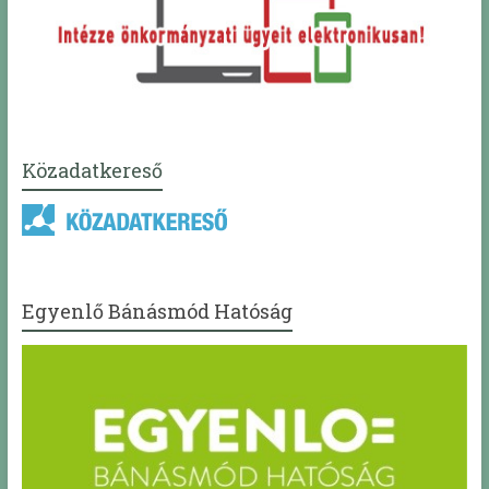
Közadatkereső
Egyenlő Bánásmód Hatóság