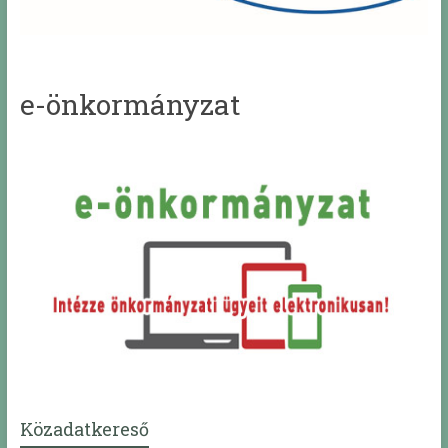
e-önkormányzat
Közadatkereső