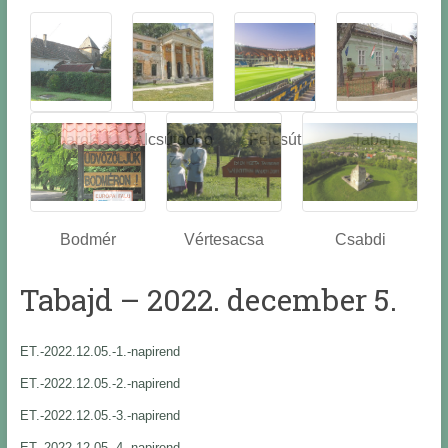
Óbarok
Alcsútdobo
Felcsút
Tabajd
z
Bodmér
Vértesacsa
Csabdi
Tabajd – 2022. december 5.
ET.-2022.12.05.-1.-napirend
ET.-2022.12.05.-2.-napirend
ET.-2022.12.05.-3.-napirend
ET.-2022.12.05.-4.-napirend