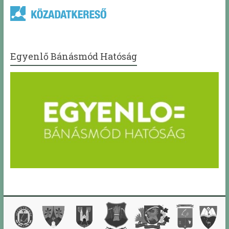
Egyenlő Bánásmód Hatóság