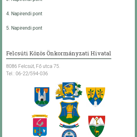
4. Napirendi pont
5. Napirendi pont
Felcsúti Közös Önkormányzati Hivatal
8086 Felcsút, Fő utca 75.
Tel.: 06-22/594-036