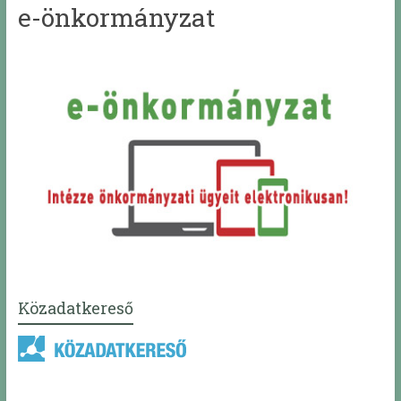
e-önkormányzat
Közadatkereső