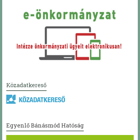
Közadatkereső
Egyenlő Bánásmód Hatóság