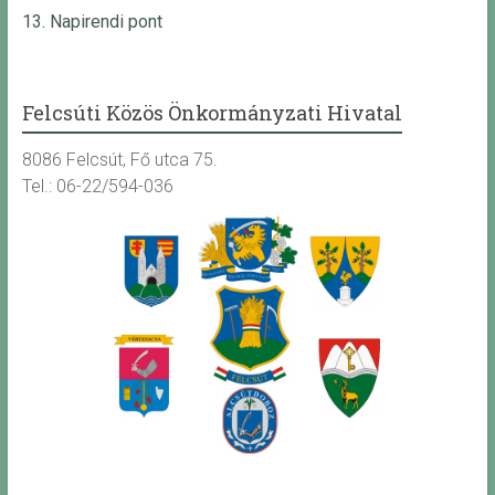
13. Napirendi pont
Felcsúti Közös Önkormányzati Hivatal
8086 Felcsút, Fő utca 75.
Tel.: 06-22/594-036