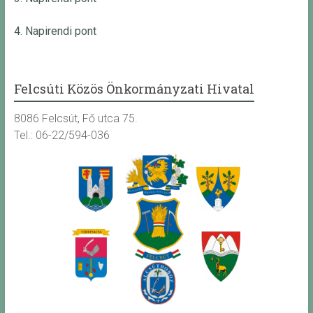
4. Napirendi pont
Felcsúti Közös Önkormányzati Hivatal
8086 Felcsút, Fő utca 75.
Tel.: 06-22/594-036