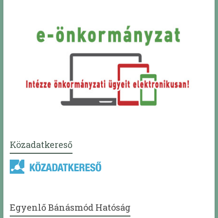
Közadatkereső
Egyenlő Bánásmód Hatóság