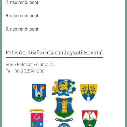
7. napirendi pont
8. napirendi pont
9. napirendi pont
Felcsúti Közös Önkormányzati Hivatal
8086 Felcsút, Fő utca 75.
Tel.: 06-22/594-036