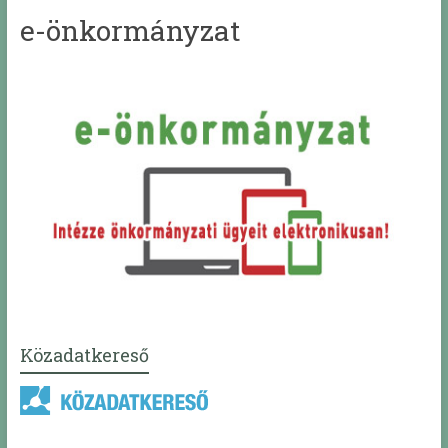
e-önkormányzat
Közadatkereső