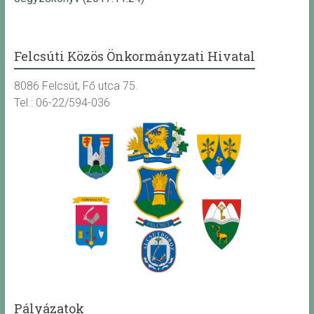
Felcsúti Közös Önkormányzati Hivatal
8086 Felcsút, Fő utca 75.
Tel.: 06-22/594-036
Pályázatok