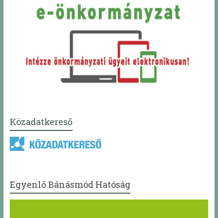
Közadatkereső
Egyenlő Bánásmód Hatóság