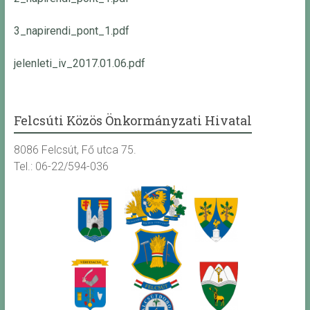
3_napirendi_pont_1.pdf
jelenleti_iv_2017.01.06.pdf
Felcsúti Közös Önkormányzati Hivatal
8086 Felcsút, Fő utca 75.
Tel.: 06-22/594-036