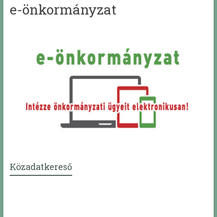
e-önkormányzat
Közadatkereső