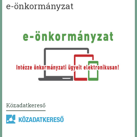
e-önkormányzat
Közadatkereső