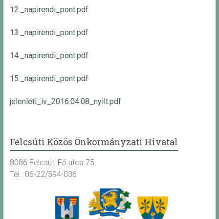
12._napirendi_pont.pdf
13._napirendi_pont.pdf
14._napirendi_pont.pdf
15._napirendi_pont.pdf
jelenleti_iv_2016.04.08_nyilt.pdf
Felcsúti Közös Önkormányzati Hivatal
8086 Felcsút, Fő utca 75.
Tel.: 06-22/594-036