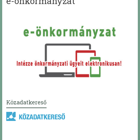
e-önkormányzat
Közadatkereső