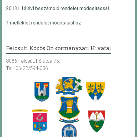
2013.I. félévi beszámoló rendelet módositással
1 melléklet rendelet módosításhoz
Felcsúti Közös Önkormányzati Hivatal
8086 Felcsút, Fő utca 75.
Tel.: 06-22/594-036