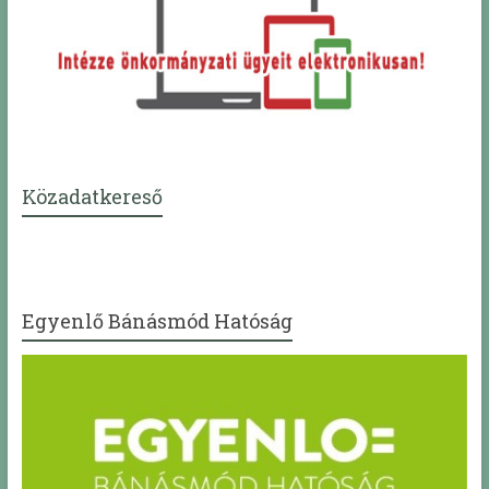
Közadatkereső
Egyenlő Bánásmód Hatóság