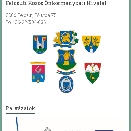
Felcsúti Közös Önkormányzati Hivatal
8086 Felcsút, Fő utca 75.
Tel.: 06-22/594-036
Pályázatok