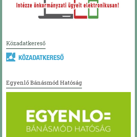
Közadatkereső
Egyenlő Bánásmód Hatóság