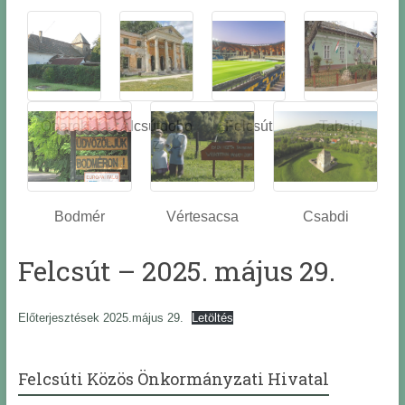
Óbarok
Alcsútdobo
Felcsút
Tabajd
z
Bodmér
Vértesacsa
Csabdi
Felcsút – 2025. május 29.
Előterjesztések 2025.május 29.
Letöltés
Felcsúti Közös Önkormányzati Hivatal