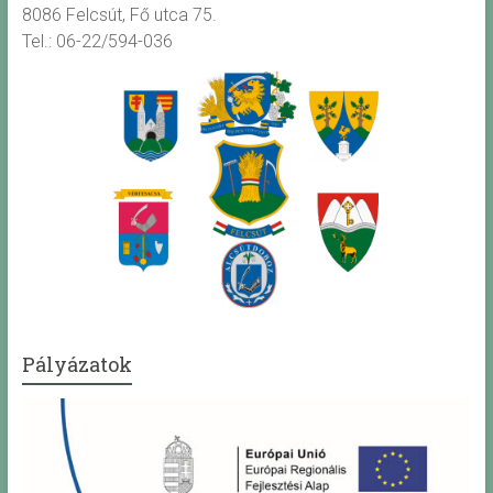
8086 Felcsút, Fő utca 75.
Tel.: 06-22/594-036
Pályázatok