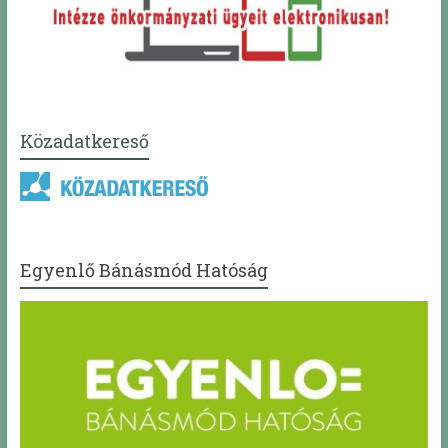
Közadatkereső
Egyenlő Bánásmód Hatóság