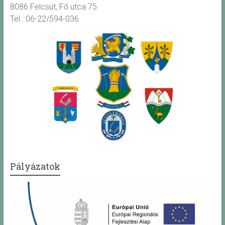
8086 Felcsút, Fő utca 75.
Tel.: 06-22/594-036
Pályázatok