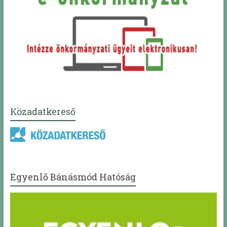
Közadatkereső
Egyenlő Bánásmód Hatóság