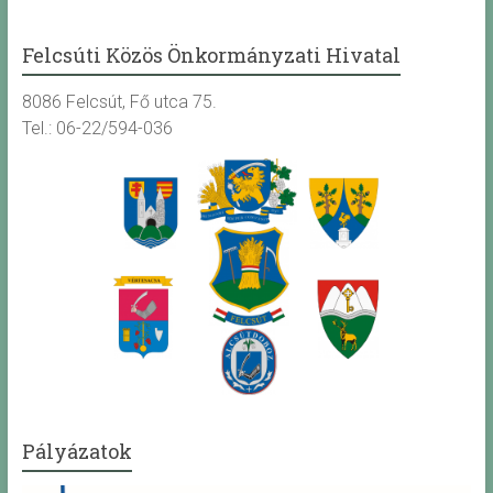
Felcsúti Közös Önkormányzati Hivatal
8086 Felcsút, Fő utca 75.
Tel.: 06-22/594-036
Pályázatok