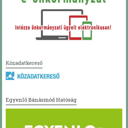
Közadatkereső
Egyenlő Bánásmód Hatóság