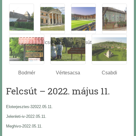
Óbarok
Alcsútdobo
Felcsút
Tabajd
z
Bodmér
Vértesacsa
Csabdi
Felcsút – 2022. május 11.
Eloterjesztes-32022.05.11.
Jelenleti-iv-2022.05.11.
Meghivo-2022.05.11.