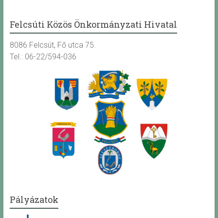
Felcsúti Közös Önkormányzati Hivatal
8086 Felcsút, Fő utca 75.
Tel.: 06-22/594-036
Pályázatok