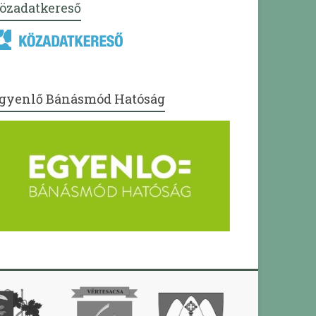
özadatkereső
gyenlő Bánásmód Hatóság