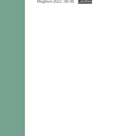
Meghivo-2022.-08.08.
Letöltés