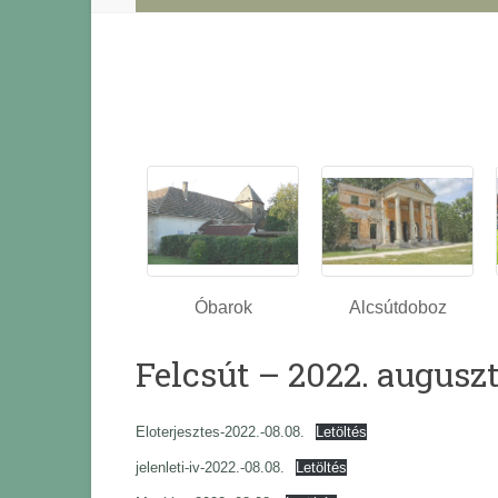
Óbarok
Alcsútdoboz
Felcsút – 2022. auguszt
Eloterjesztes-2022.-08.08.
Letöltés
jelenleti-iv-2022.-08.08.
Letöltés