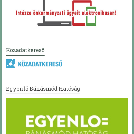
Közadatkereső
Egyenlő Bánásmód Hatóság