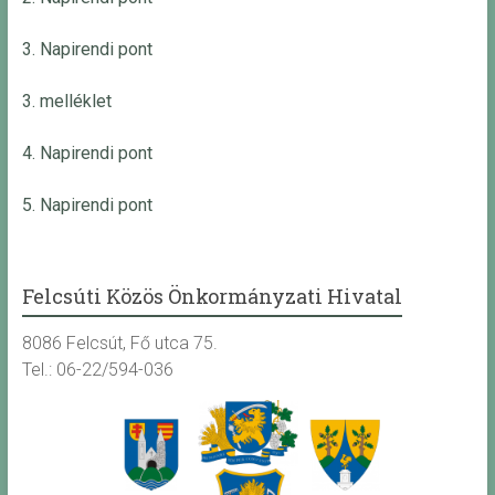
3. Napirendi pont
3. melléklet
4. Napirendi pont
5. Napirendi pont
Felcsúti Közös Önkormányzati Hivatal
8086 Felcsút, Fő utca 75.
Tel.: 06-22/594-036