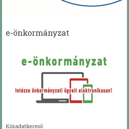
e-önkormányzat
Közadatkereső