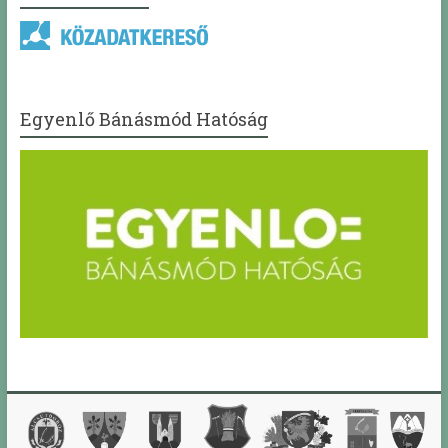
Egyenlő Bánásmód Hatóság