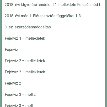
2018. évi ktgvetési rendelet 21. melléklete Felcsút mód I.
2018. évi mód. I. Előterjesztés függelékei 1-3
3. sz. szerződésmódosítás
Fejérvíz 1 – mellékletek
Fejérvíz
Fejérvíz 2 – mellékletek
Fejérvíz 2 – mellékletek
Fejérvíz 2
Fejérvíz 3 – mell 2
Fejérvíz 3 – mell