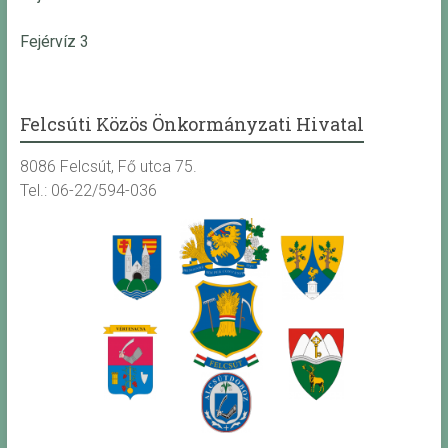
Fejérvíz 3
Felcsúti Közös Önkormányzati Hivatal
8086 Felcsút, Fő utca 75.
Tel.: 06-22/594-036