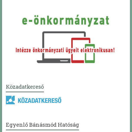
Közadatkereső
Egyenlő Bánásmód Hatóság