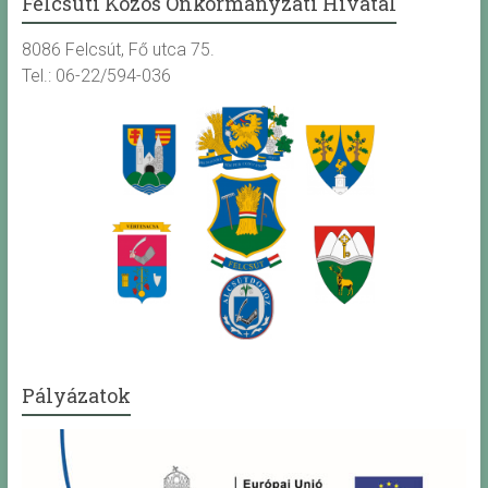
Felcsúti Közös Önkormányzati Hivatal
8086 Felcsút, Fő utca 75.
Tel.: 06-22/594-036
Pályázatok