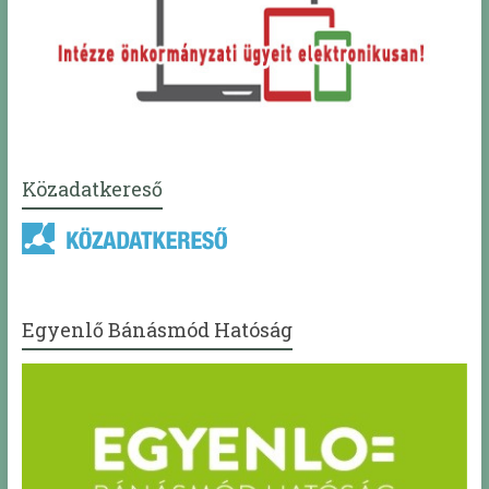
Közadatkereső
Egyenlő Bánásmód Hatóság