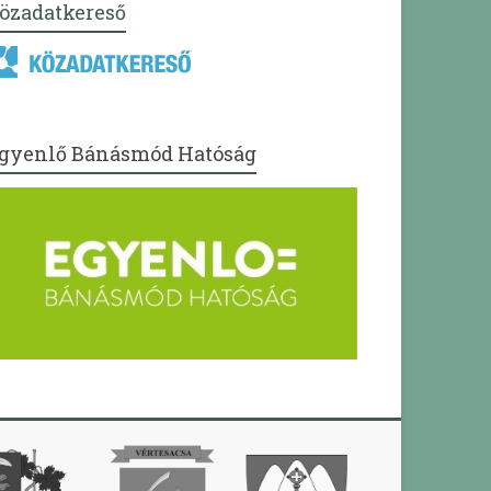
özadatkereső
gyenlő Bánásmód Hatóság