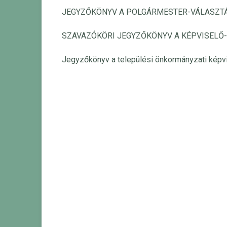
JEGYZŐKÖNYV A POLGÁRMESTER-VÁLASZT
SZAVAZÓKÖRI JEGYZŐKÖNYV A KÉPVISELŐ
Jegyzőkönyv a települési önkormányzati képv