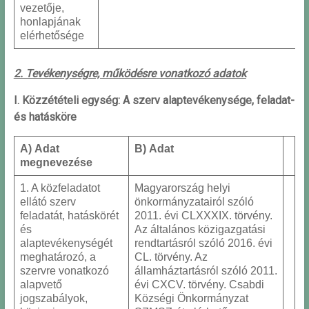
vezetője,
honlapjának
elérhetősége
2. Tevékenységre, működésre vonatkozó adatok
I. Közzétételi egység: A szerv alaptevékenysége, feladat-
és hatásköre
A) Adat
B) Adat
megnevezése
1. A közfeladatot
Magyarország helyi
ellátó szerv
önkormányzatairól szóló
feladatát, hatáskörét
2011. évi CLXXXIX. törvény.
és
Az általános közigazgatási
alaptevékenységét
rendtartásról szóló 2016. évi
meghatározó, a
CL. törvény. Az
szervre vonatkozó
államháztartásról szóló 2011.
alapvető
évi CXCV. törvény. Csabdi
jogszabályok,
Községi Önkormányzat