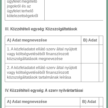
ügyfelet megillető
jogokról és az
ügyfelet terhelő
kötelezettségekről
III. Közzétételi egység: Közszolgáltatások
A) Adat megnevezése
B) Adat
1. A közfeladatot ellátó szerv által nyújtott
vagy költségvetéséből finanszírozott
közszolgáltatások megnevezése
2. A közfeladatot ellátó szerv által nyújtott
vagy költségvetéséből finanszírozott
közszolgáltatások tartalmának leírása
IV. Közzétételi egység: A szerv nyilvántartásai
A) Adat megnevezése
B) Adat