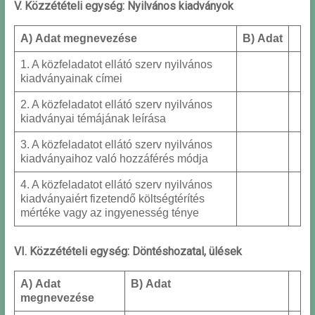
V. Közzétételi egység: Nyilvános kiadványok
A) Adat megnevezése
B) Adat
1. A közfeladatot ellátó szerv nyilvános
kiadványainak címei
2. A közfeladatot ellátó szerv nyilvános
kiadványai témájának leírása
3. A közfeladatot ellátó szerv nyilvános
kiadványaihoz való hozzáférés módja
4. A közfeladatot ellátó szerv nyilvános
kiadványaiért fizetendő költségtérítés
mértéke vagy az ingyenesség ténye
VI. Közzétételi egység: Döntéshozatal, ülések
A) Adat
B) Adat
megnevezése