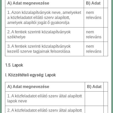
A) Adat megnevezése
B) Adat
1. Azon közalapítványok neve, amelyeket
nem
a közfeladatot ellátó szerv alapított,
releváns
amelyek alapítói jogát ő gyakorolja
2. A fentiek szerinti közalapítványok
nem
székhelye
releváns
3. A fentiek szerinti közalapítványok
nem
kezelő szerve tagjainak felsorolása
releváns
1.5. Lapok
I. Közzétételi egység: Lapok
A) Adat megnevezése
B) Adat
1. A közfeladatot ellátó szerv által alapított
lapok neve
2. A közfeladatot ellátó szerv által alapított