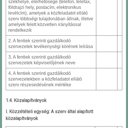
székhelye, elérhetősége (telefon, telefax,
földrajzi hely, postacím, elektronikus
levélcím), amelyek a közfeladatot ellátó
szerv többségi tulajdonában állnak, illetve
amelyek felett közvetlen irányítással
rendelkezik
2. A fentiek szerinti gazdálkodó
szervezetek tevékenységi körének leírása
3. A fentiek szerinti gazdálkodó
szervezetek képviselőjének neve
4. A fentiek szerinti gazdálkodó
szervezetekben a közfeladatot ellátó
szerv részesedésének mértéke
1.4. Közalapítványok
I. Közzétételi egység: A szerv által alapított
közalapítványok