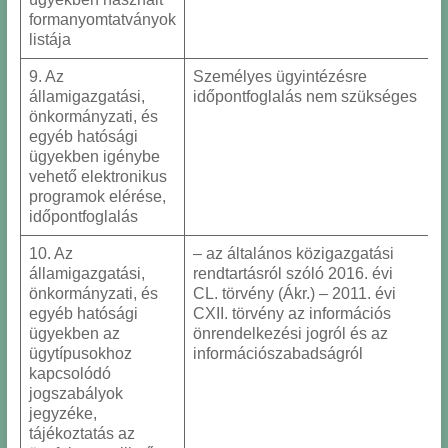
formanyomtatványok
listája
9. Az
Személyes ügyintézésre
államigazgatási,
időpontfoglalás nem szükséges
önkormányzati, és
egyéb hatósági
ügyekben igénybe
vehető elektronikus
programok elérése,
időpontfoglalás
10. Az
– az általános közigazgatási
államigazgatási,
rendtartásról szóló 2016. évi
önkormányzati, és
CL. törvény (Ákr.) – 2011. évi
egyéb hatósági
CXII. törvény az információs
ügyekben az
önrendelkezési jogról és az
ügytípusokhoz
információszabadságról
kapcsolódó
jogszabályok
jegyzéke,
tájékoztatás az