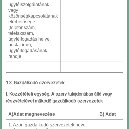
ügyfélszolgálatának
vagy
közönségkapcsolatának
elérhetősége
(telefonszám,
telefaxszám,
ügyfélfogadás helye,
postacíme),
ügyfélfogadásának
rendje
1.3. Gazdálkodó szervezetek
I. Közzétételi egység: A szerv tulajdonában álló vagy
részvételével működő gazdálkodó szervezetek
A)
Adat megnevezése
B) Adat
1. Azon gazdálkodó szervezetek neve,