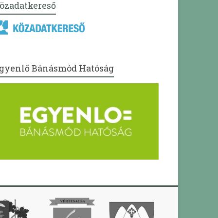
özadatkereső
gyenlő Bánásmód Hatóság