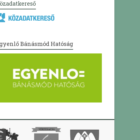
özadatkereső
gyenlő Bánásmód Hatóság