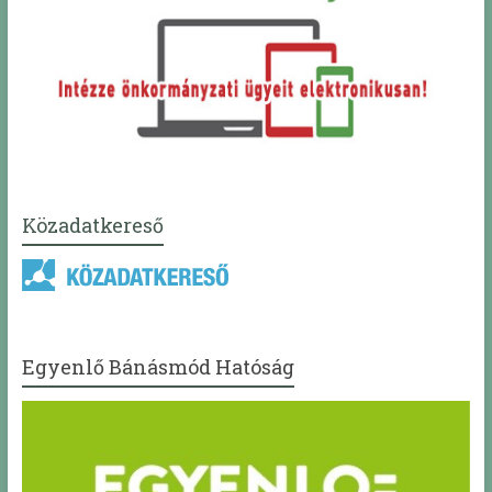
Közadatkereső
Egyenlő Bánásmód Hatóság