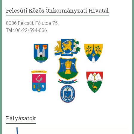
Felcsúti Közös Önkormányzati Hivatal
8086 Felcsút, Fő utca 75.
Tel.: 06-22/594-036
Pályázatok