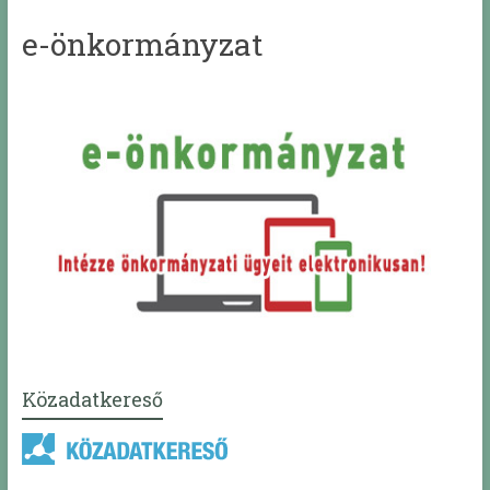
e-önkormányzat
Közadatkereső